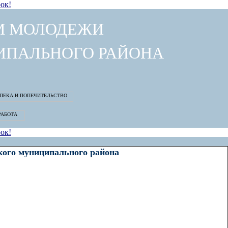
ок!
М МОЛОДЕЖИ
ИПАЛЬНОГО РАЙОНА
ок!
кого муниципального района