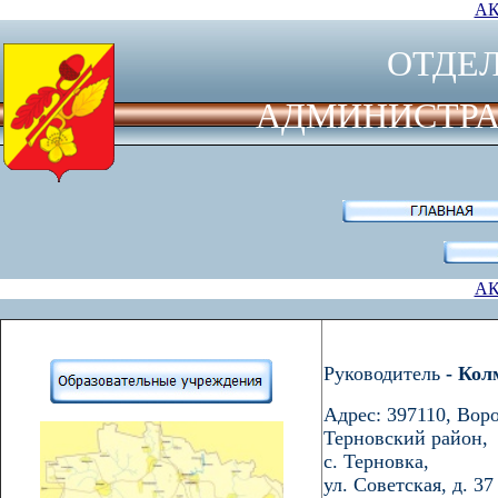
АК
ОТДЕ
АДМИНИСТРА
АК
Руководитель
- Кол
Адрес: 397110, Воро
Терновский район,
с. Терновка,
ул. Советская, д. 37