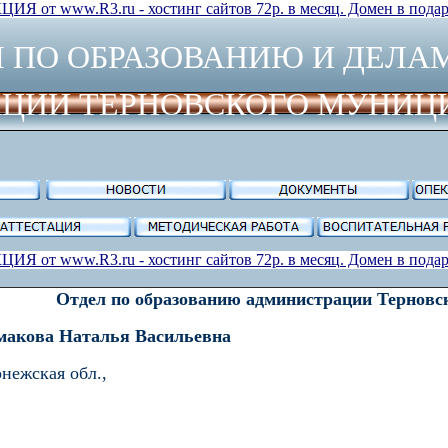
ЦИЯ от www.R3.ru - хостинг сайтов 72р. в месяц. Домен в подар
Л ПО ОБРАЗОВАНИЮ
И ДЕЛА
ЦИИ ТЕРНОВСКОГО МУНИЦ
ЦИЯ от www.R3.ru - хостинг сайтов 72р. в месяц. Домен в подар
Отдел по образованию администрации Терновс
макова Наталья Васильевна
нежская обл.,