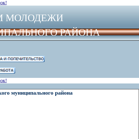
ок!
М МОЛОДЕЖИ
ИПАЛЬНОГО РАЙОНА
ок!
кого муниципального района