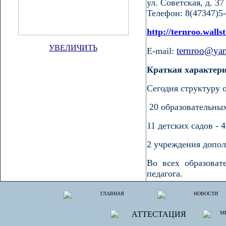
ул. Советская, д. 37
Телефон: 8(47347)5
http://ternroo.wallst
УВЕЛИЧИТЬ
ternroo
@
ya
E-mail:
Краткая характери
Сегодня структуру 
20 образовательных
11 детских садов
- 4
2 учреждения допо
Во всех образова
педагога.