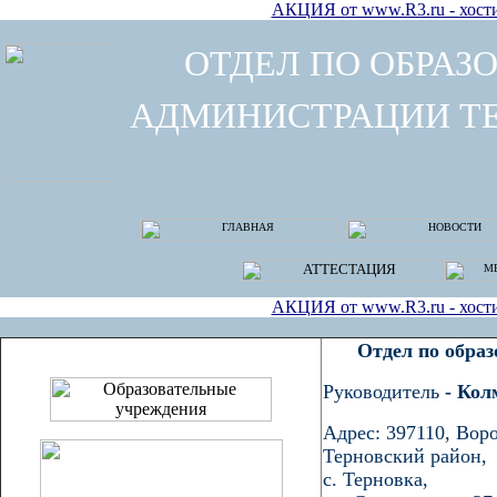
АКЦИЯ от www.R3.ru - хостин
ОТДЕЛ ПО ОБРА
АДМИНИСТРАЦИИ Т
АКЦИЯ от www.R3.ru - хостин
Отдел по обра
Руководитель
- Кол
Адрес: 397110, Воро
Терновский район,
с. Терновка,