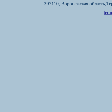
397110, Воронежская область,Тер
tern