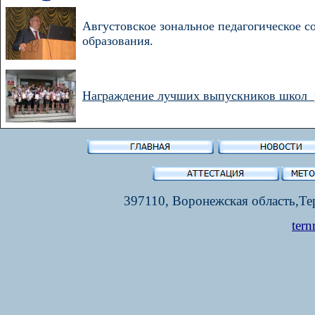
Августовское зональное педагогическое 
образования.
Награждение лучших выпускников школ 
397110, Воронежская область,Тер
tern