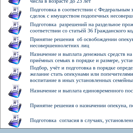
числа в возрасте до 23 лет
Подготовка в соответствии с Федеральным 
сделок с имуществом подопечных несоверш
Подготовка разрешений на раздельное про
соответствии со статьёй 36 Гражданского к
Принятие решения об освобождении опекун
несовершеннолетних лиц
Назначение и выплата денежных средств на
приёмных семьях в порядке и размере, уст
Подбор, учёт и подготовка в порядке опре
желание стать опекунами или попечителями 
воспитание в иных установленных семейны
Назначение и выплата единовременного пос
Принятие решения о назначении опекуна, 
Подготовка согласия в случаях, установле