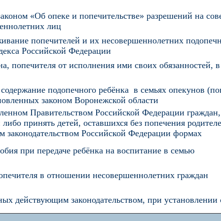
законом «Об опеке и попечительстве» разрешений на со
еннолетних лиц
живание попечителей и их несовершеннолетних подопеч
одекса Российской Федерации
а, попечителя от исполнения ими своих обязанностей, 
 содержание подопечного ребёнка в семьях опекунов (п
ановленных законом Воронежской области
деленном Правительством Российской Федерации граждан
либо принять детей, оставшихся без попечения родителе
м законодательством Российской Федерации формах
обия при передаче ребёнка на воспитание в семью
попечителя в отношении несовершеннолетних граждан
нных действующим законодательством, при установлении 