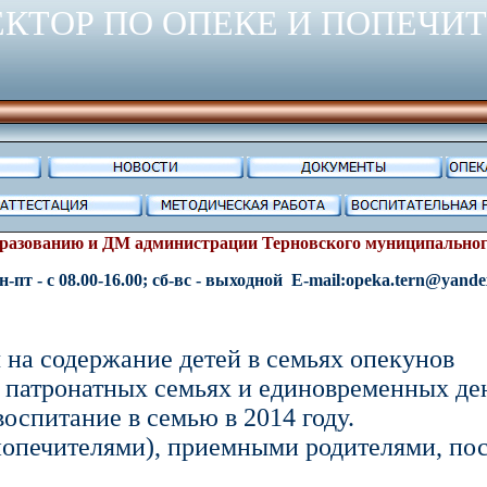
ЕКТОР ПО ОПЕКЕ И ПОПЕЧИ
бразованию и ДМ администрации Терновского муниципальног
н-пт - с
08
.00-16.00; сб-вс - выходной
E-mail:opeka.tern@yande
ы
на содержание детей в семьях опекунов
, патронатных семьях и единовременных д
воспитание в семью
в 2014 году.
(попечителями), приемными родителями, п