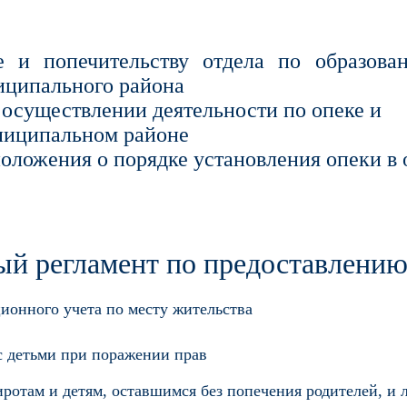
е и попечительству отдела по образов
иципального района
 осуществлении деятельности по опеке и
ниципальном районе
оложения о порядке установления опеки в
й регламент по предоставлению
ционного учета по месту жительства
 с детьми при поражении прав
отам и детям, оставшимся без попечения родителей, и 