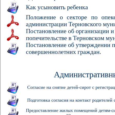
Как усыновить ребенка
Положение о секторе по опек
администрации Терновского мун
Постановление об организации и
попечительстве в Терновском му
Постановление об утверждении п
совершеннолетних
граждан.
Административны
Согласие на снятие детей-сирот с регистра
Подготовка согласия на контакт родителей
Предоставление жилых помещений детям-сир