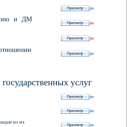
анию и ДМ
 отношении
 государственных услуг
лицам из их