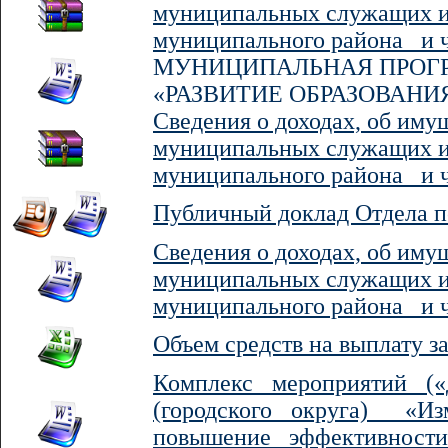
муниципальных служащих и
муниципального района и чл
МУНИЦИПАЛЬНАЯ ПРОГ
«РАЗВИТИЕ ОБРАЗОВАНИЯ»
Сведения о доходах, об иму
муниципальных служащих и
муниципального района и чл
Публичный доклад Отдела п
Сведения о доходах, об иму
муниципальных служащих и
муниципального района и чл
Объем средств на выплату 
Комплекс мероприятий («
(городского округа) «Из
повышение эффективности