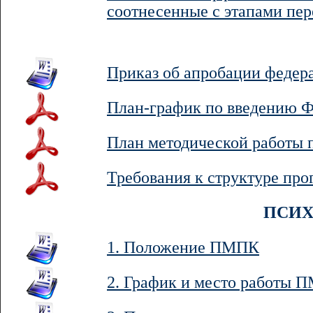
соотнесенные с этапами пер
Приказ об апробации федера
План-график по введению 
План методической работы
Требования к структуре пр
ПСИХ
1. Положение ПМПК
2. График и место работы 