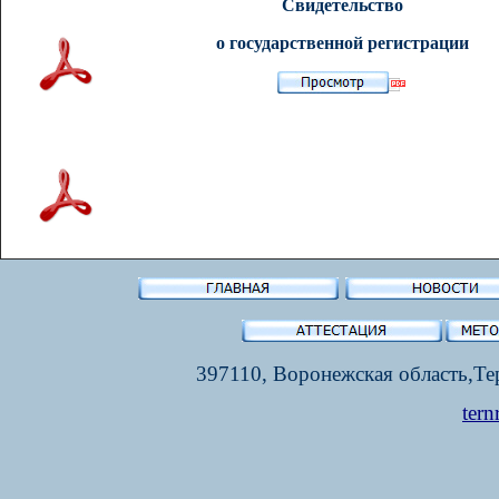
Свидетельство
о государственной регистрации
397110, Воронежская область,Тер
tern