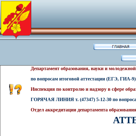
Департамент образования, науки и молодежно
по вопросам
итоговой аттестации (ЕГЭ, ГИА-9
Инспекция по контролю и надзору в сфере обр
ГОРЯЧАЯ ЛИНИЯ т. (47347) 5-12-30
по вопрос
Отдел аккредитации д
епартамент
а
образования
АТТ