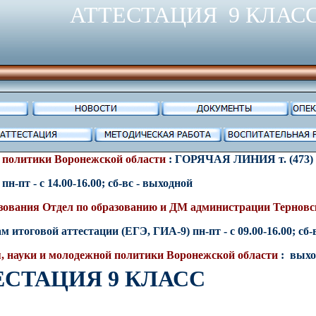
АТТЕСТАЦИЯ 9 КЛАС
й политики Воронежской области
:
ГОРЯЧАЯ ЛИНИЯ т. (473) 2
)
пн-пт - с 14.00-16.00; сб-вс - выходной
азования
Отдел по образованию и ДМ администрации Терновс
ам
итоговой аттестации (ЕГЭ, ГИА-9)
пн-пт - с
09
.00-16.00; сб
, науки и молодежной политики Воронежской области
:
выхо
ЕСТАЦИЯ 9 КЛАСС