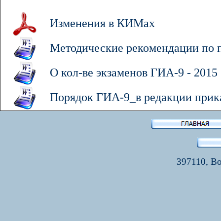
Изменения в КИМах
Методические рекомендации по 
О кол-ве экзаменов ГИА-9 - 2015
Порядок ГИА-9_в редакции прика
397110, Во